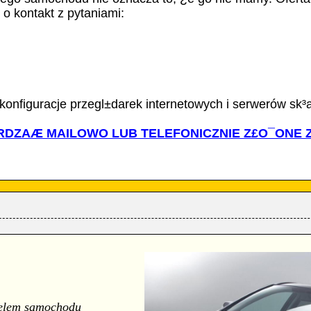
o kontakt z pytaniami:
konfiguracje przegl±darek internetowych i serwerów sk
DZAÆ MAILOWO LUB TELEFONICZNIE Z£O¯ONE Z
ielem samochodu