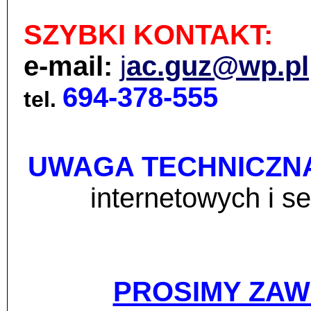
SZYBKI KONTAKT:
e-mail:
j
ac.guz@wp.pl
694-378-555
tel.
UWAGA TECHNICZN
internetowych i 
PROSIMY ZAW